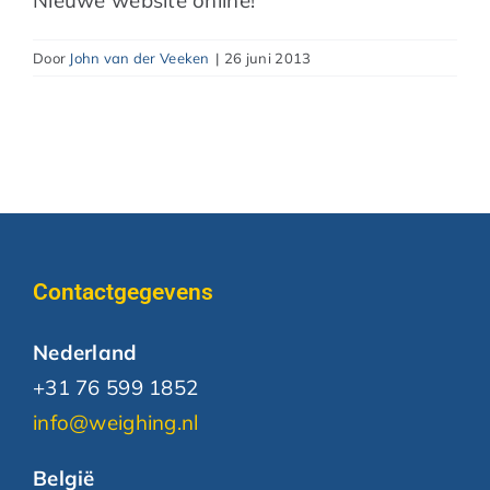
Nieuwe website online!
Door
John van der Veeken
|
26 juni 2013
Contactgegevens
Nederland
+31 76 599 1852
info@weighing.nl
België