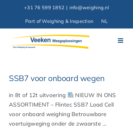
Skip
+31 76 599 1852
|
info@weighing.nl
to
Part of Weighing & Inspection
NL
content
SSB7 voor onboard wegen
in 8t of 12t uitvoering
NIEUW IN ONS
ASSORTIMENT – Flintec SSB7 Load Cell
voor onboard weighing Betrouwbare
voertuigweging onder de zwaarste ...