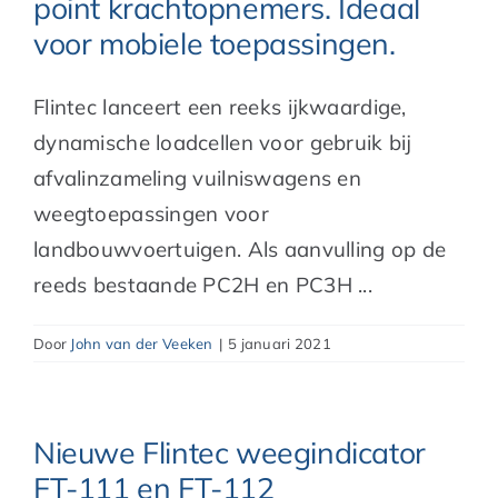
point krachtopnemers. Ideaal
voor mobiele toepassingen.
Flintec lanceert een reeks ijkwaardige,
dynamische loadcellen voor gebruik bij
afvalinzameling vuilniswagens en
weegtoepassingen voor
landbouwvoertuigen. Als aanvulling op de
reeds bestaande PC2H en PC3H ...
Door
John van der Veeken
|
5 januari 2021
Nieuwe Flintec weegindicator
FT-111 en FT-112